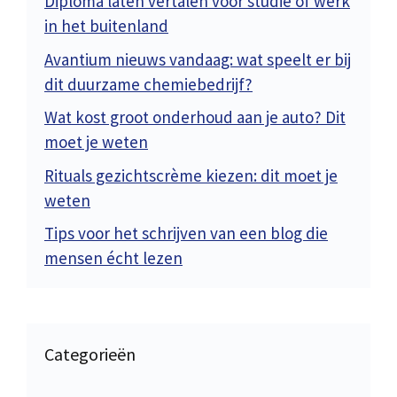
Diploma laten vertalen voor studie of werk
in het buitenland
Avantium nieuws vandaag: wat speelt er bij
dit duurzame chemiebedrijf?
Wat kost groot onderhoud aan je auto? Dit
moet je weten
Rituals gezichtscrème kiezen: dit moet je
weten
Tips voor het schrijven van een blog die
mensen écht lezen
Categorieën