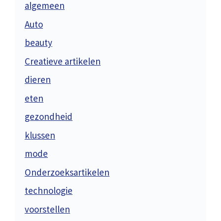
algemeen
Auto
beauty
Creatieve artikelen
dieren
eten
gezondheid
klussen
mode
Onderzoeksartikelen
technologie
voorstellen