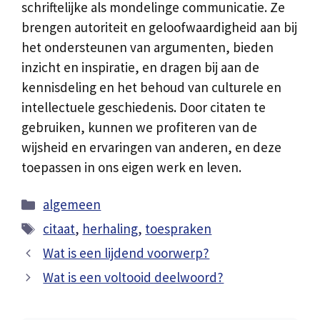
schriftelijke als mondelinge communicatie. Ze
brengen autoriteit en geloofwaardigheid aan bij
het ondersteunen van argumenten, bieden
inzicht en inspiratie, en dragen bij aan de
kennisdeling en het behoud van culturele en
intellectuele geschiedenis. Door citaten te
gebruiken, kunnen we profiteren van de
wijsheid en ervaringen van anderen, en deze
toepassen in ons eigen werk en leven.
Categorieën
algemeen
Tags
citaat
,
herhaling
,
toespraken
Wat is een lijdend voorwerp?
Wat is een voltooid deelwoord?