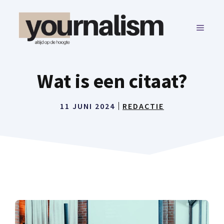
Ga
naar
MENU
de
inhoud
Wat is een citaat?
11 JUNI 2024
REDACTIE