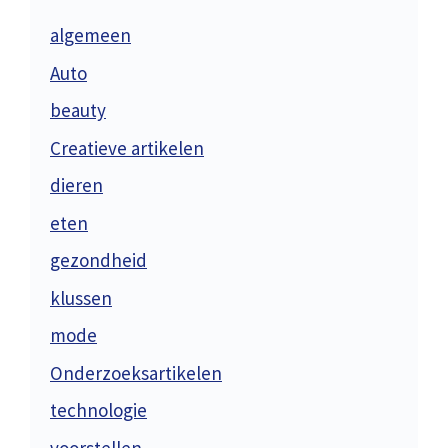
algemeen
Auto
beauty
Creatieve artikelen
dieren
eten
gezondheid
klussen
mode
Onderzoeksartikelen
technologie
voorstellen