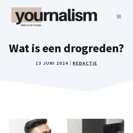
Ga
naar
MENU
de
inhoud
Wat is een drogreden?
13 JUNI 2024
REDACTIE