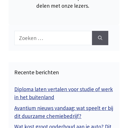
delen met onze lezers.
Zoek
naar:
Recente berichten
Diploma laten vertalen voor studie of werk
in het buitenland
Avantium nieuws vandaag: wat speelt er bij
dit duurzame chemiebedrijf?
Wat kost groot onderhoud aan je auto? Dit