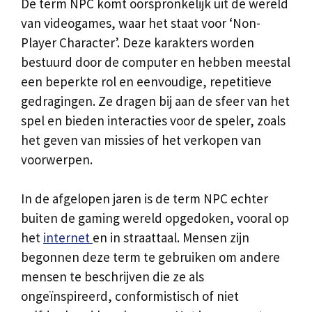
De term NPC komt oorspronkelijk uit de wereld
van videogames, waar het staat voor ‘Non-
Player Character’. Deze karakters worden
bestuurd door de computer en hebben meestal
een beperkte rol en eenvoudige, repetitieve
gedragingen. Ze dragen bij aan de sfeer van het
spel en bieden interacties voor de speler, zoals
het geven van missies of het verkopen van
voorwerpen.
In de afgelopen jaren is de term NPC echter
buiten de gaming wereld opgedoken, vooral op
het
internet
en in straattaal. Mensen zijn
begonnen deze term te gebruiken om andere
mensen te beschrijven die ze als
ongeïnspireerd, conformistisch of niet