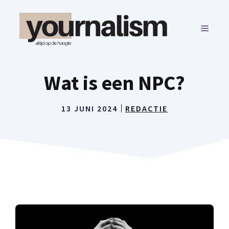
Ga
naar
MENU
de
inhoud
Wat is een NPC?
13 JUNI 2024
REDACTIE