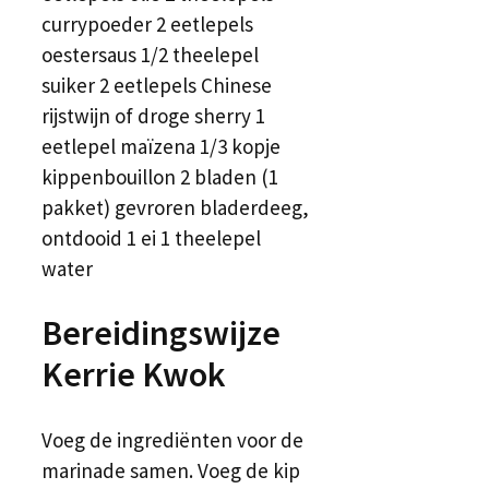
currypoeder 2 eetlepels
oestersaus 1/2 theelepel
suiker 2 eetlepels Chinese
rijstwijn of droge sherry 1
eetlepel maïzena 1/3 kopje
kippenbouillon 2 bladen (1
pakket) gevroren bladerdeeg,
ontdooid 1 ei 1 theelepel
water
Bereidingswijze
Kerrie Kwok
Voeg de ingrediënten voor de
marinade samen. Voeg de kip