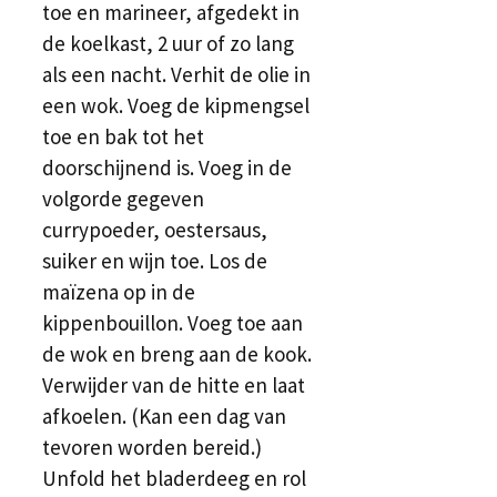
toe en marineer, afgedekt in
de koelkast, 2 uur of zo lang
als een nacht. Verhit de olie in
een wok. Voeg de kipmengsel
toe en bak tot het
doorschijnend is. Voeg in de
volgorde gegeven
currypoeder, oestersaus,
suiker en wijn toe. Los de
maïzena op in de
kippenbouillon. Voeg toe aan
de wok en breng aan de kook.
Verwijder van de hitte en laat
afkoelen. (Kan een dag van
tevoren worden bereid.)
Unfold het bladerdeeg en rol