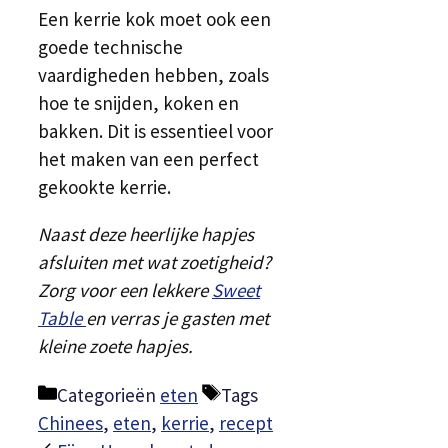
Een kerrie kok moet ook een
goede technische
vaardigheden hebben, zoals
hoe te snijden, koken en
bakken. Dit is essentieel voor
het maken van een perfect
gekookte kerrie.
Naast deze heerlijke hapjes
afsluiten met wat zoetigheid?
Zorg voor een lekkere
Sweet
Table
en verras je gasten met
kleine zoete hapjes.
Categorieën
eten
Tags
Chinees
,
eten
,
kerrie
,
recept