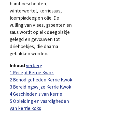
bamboescheuten,
winterwortel, kerriesaus,
loempiadeeg en olie. De
vulling van vlees, groenten en
saus wordt op elk deegplakje
gelegd en gevouwen tot
driehoekjes, die daarna
gebakken worden.
Inhoud
verberg
1
Recept Kerrie Kwok
2
Benodigdheden Kerrie Kwok
3
Bereidingswijze Kerrie Kwok
4
Geschiedenis van kerrie
5
Opleiding en vaardigheden
van kerrie koks