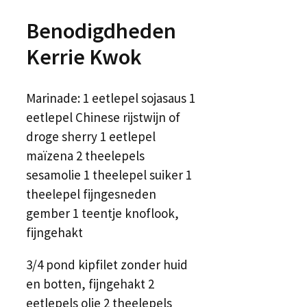
Benodigdheden
Kerrie Kwok
Marinade: 1 eetlepel sojasaus 1
eetlepel Chinese rijstwijn of
droge sherry 1 eetlepel
maïzena 2 theelepels
sesamolie 1 theelepel suiker 1
theelepel fijngesneden
gember 1 teentje knoflook,
fijngehakt
3/4 pond kipfilet zonder huid
en botten, fijngehakt 2
eetlepels olie 2 theelepels