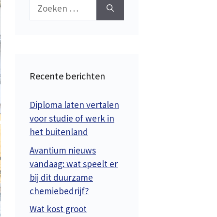
Zoek
naar:
Recente berichten
Diploma laten vertalen
voor studie of werk in
het buitenland
Avantium nieuws
vandaag: wat speelt er
bij dit duurzame
chemiebedrijf?
Wat kost groot