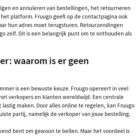
lgen en annuleren van bestellingen, het retourneren
het platform. Fruugo geeft op de contactpagina ook
naar hun adres moet terugsturen. Retourzendingen
go zelf. Dit is een belangrijk punt om te onthouden als
er: waarom is er geen
mer is een bewuste keuze. Fruugo opereert in veel
met verkopers en klanten wereldwijd. Een centrale
 lastig maken. Door alles online te regelen, kan Fruugo
iste partij, namelijk de verkoper van jouw bestelling.
wend bent om gewoon te bellen. Maar het voordeel is