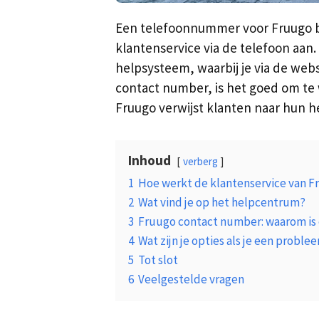
Een telefoonnummer voor Fruugo be
klantenservice via de telefoon aan
helpsysteem, waarbij je via de webs
contact number, is het goed om te 
Fruugo verwijst klanten naar hun h
Inhoud
verberg
1
Hoe werkt de klantenservice van F
2
Wat vind je op het helpcentrum?
3
Fruugo contact number: waarom is
4
Wat zijn je opties als je een probl
5
Tot slot
6
Veelgestelde vragen