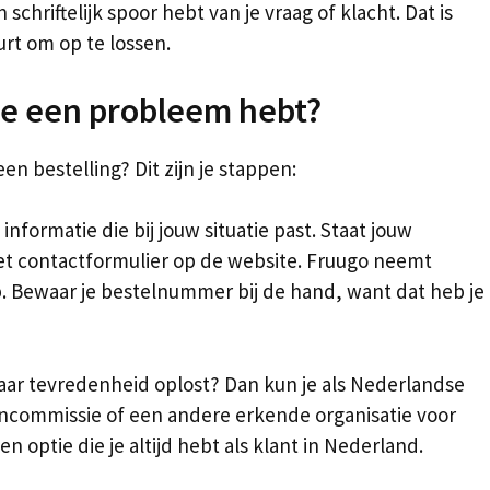
 schriftelijk spoor hebt van je vraag of klacht. Dat is
rt om op te lossen.
s je een probleem hebt?
n bestelling? Dit zijn je stappen:
informatie die bij jouw situatie past. Staat jouw
het contactformulier op de website. Fruugo neemt
p. Bewaar je bestelnummer bij de hand, want dat heb je
naar tevredenheid oplost? Dan kun je als Nederlandse
encommissie of een andere erkende organisatie voor
optie die je altijd hebt als klant in Nederland.