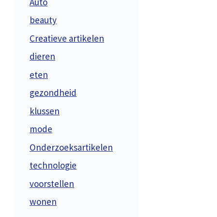
Auto
beauty
Creatieve artikelen
dieren
eten
gezondheid
klussen
mode
Onderzoeksartikelen
technologie
voorstellen
wonen