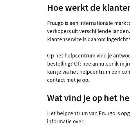
Hoe werkt de klante
Fruugo is een internationale markt
verkopers uit verschillende landen.
klantenservice is daarom ingericht v
Op het helpcentrum vind je antwoor
bestelling? Of: hoe annuleer ik mijn
kun je via het helpcentrum een cont
contact met je op.
Wat vind je op het h
Het helpcentrum van Fruugo is opge
informatie over: