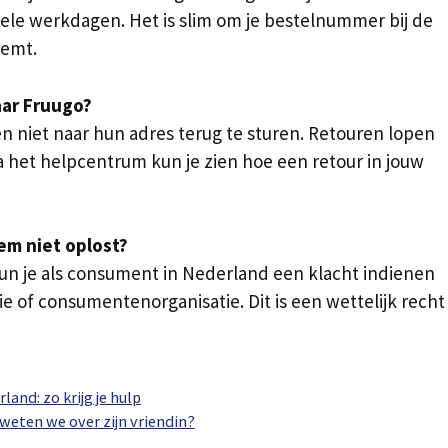
ele werkdagen. Het is slim om je bestelnummer bij de
eemt.
aar Fruugo?
 niet naar hun adres terug te sturen. Retouren lopen
a het helpcentrum kun je zien hoe een retour in jouw
em niet oplost?
 kun je als consument in Nederland een klacht indienen
e of consumentenorganisatie. Dit is een wettelijk recht
land: zo krijg je hulp
weten we over zijn vriendin?