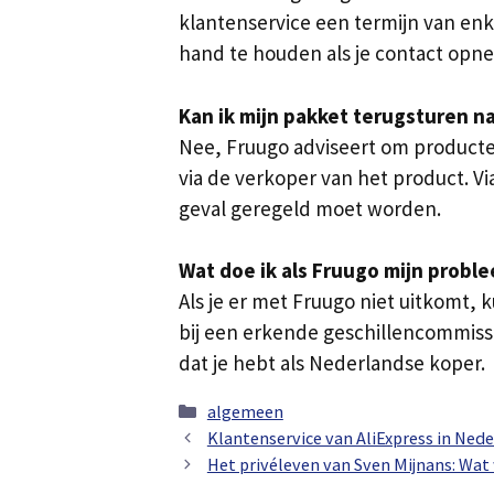
klantenservice een termijn van enk
hand te houden als je contact opn
Kan ik mijn pakket terugsturen n
Nee, Fruugo adviseert om producten
via de verkoper van het product. Vi
geval geregeld moet worden.
Wat doe ik als Fruugo mijn proble
Als je er met Fruugo niet uitkomt,
bij een erkende geschillencommissi
dat je hebt als Nederlandse koper.
Categorieën
algemeen
Klantenservice van AliExpress in Neder
Het privéleven van Sven Mijnans: Wat 