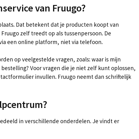
nservice van Fruugo?
plaats. Dat betekent dat je producten koopt van
 Fruugo zelf treedt op als tussenpersoon. De
ia een online platform, niet via telefoon.
den op veelgestelde vragen, zoals: waar is mijn
 bestelling? Voor vragen die je niet zelf kunt oplossen,
actformulier invullen. Fruugo neemt dan schriftelijk
elpcentrum?
deeld in verschillende onderdelen. Je vindt er