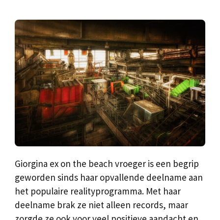
Giorgina ex on the beach vroeger is een begrip
geworden sinds haar opvallende deelname aan
het populaire realityprogramma. Met haar
deelname brak ze niet alleen records, maar
zorgde ze ook voor veel positieve aandacht en