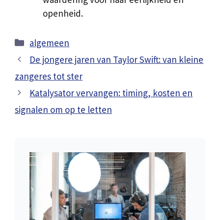
openheid.
Categorieën
algemeen
De jongere jaren van Taylor Swift: van kleine
zangeres tot ster
Katalysator vervangen: timing, kosten en
signalen om op te letten