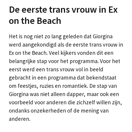
De eerste trans vrouw in Ex
on the Beach
Het is nog niet zo lang geleden dat Giorgina
werd aangekondigd als de eerste trans vrouw in
Ex on the Beach. Veel kijkers vonden dit een
belangrijke stap voor het programma. Voor het
eerst werd een trans vrouw vol in beeld
gebracht in een programma dat bekendstaat
om feestjes, ruzies en romantiek. De stap van
Giorgina was niet alleen dapper, maar ook een
voorbeeld voor anderen die zichzelf willen zijn,
ondanks onzekerheden of de mening van
anderen.