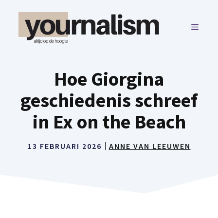
Ga
naar
MENU
de
inhoud
Hoe Giorgina
geschiedenis schreef
in Ex on the Beach
13 FEBRUARI 2026
ANNE VAN LEEUWEN