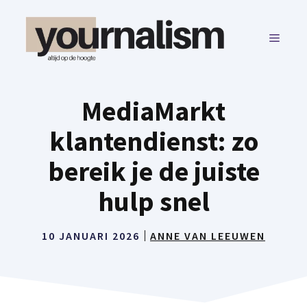
Ga
naar
MENU
de
inhoud
MediaMarkt
klantendienst: zo
bereik je de juiste
hulp snel
10 JANUARI 2026
ANNE VAN LEEUWEN