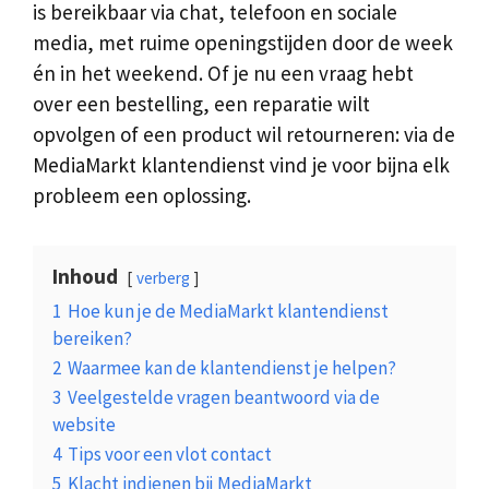
is bereikbaar via chat, telefoon en sociale
media, met ruime openingstijden door de week
én in het weekend. Of je nu een vraag hebt
over een bestelling, een reparatie wilt
opvolgen of een product wil retourneren: via de
MediaMarkt klantendienst vind je voor bijna elk
probleem een oplossing.
Inhoud
verberg
1
Hoe kun je de MediaMarkt klantendienst
bereiken?
2
Waarmee kan de klantendienst je helpen?
3
Veelgestelde vragen beantwoord via de
website
4
Tips voor een vlot contact
5
Klacht indienen bij MediaMarkt