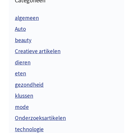
Categorieën
algemeen
Auto
beauty
Creatieve artikelen
dieren
eten
gezondheid
klussen
mode
Onderzoeksartikelen
technologie