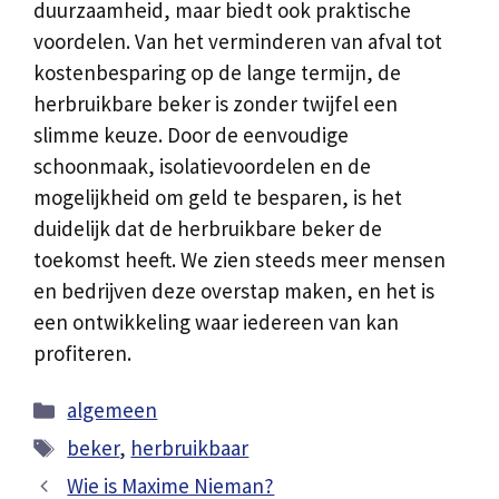
duurzaamheid, maar biedt ook praktische
voordelen. Van het verminderen van afval tot
kostenbesparing op de lange termijn, de
herbruikbare beker is zonder twijfel een
slimme keuze. Door de eenvoudige
schoonmaak, isolatievoordelen en de
mogelijkheid om geld te besparen, is het
duidelijk dat de herbruikbare beker de
toekomst heeft. We zien steeds meer mensen
en bedrijven deze overstap maken, en het is
een ontwikkeling waar iedereen van kan
profiteren.
Categorieën
algemeen
Tags
beker
,
herbruikbaar
Wie is Maxime Nieman?