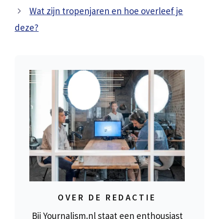
Wat zijn tropenjaren en hoe overleef je
deze?
OVER DE REDACTIE
Bij Yournalism.nl staat een enthousiast