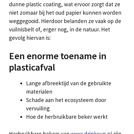
dunne plastic coating, wat ervoor zorgt dat ze
niet zomaar bij het oud papier kunnen worden
weggegooid. Hierdoor belanden ze vaak op de
vuilnisbelt of, erger nog, in de natuur. Het
gevolg hiervan is:
Een enorme toename in
plasticafval
Lange afbreektijd van de gebruikte
materialen
Schade aan het ecosysteem door
vervuiling
Hoe de herbruikbare beker werkt
Herbruikbare bekers van
www.drinkcup.nl
zijn