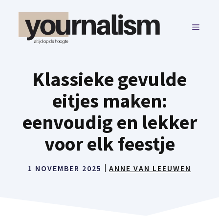
Ga
naar
MENU
de
inhoud
Klassieke gevulde
eitjes maken:
eenvoudig en lekker
voor elk feestje
1 NOVEMBER 2025
ANNE VAN LEEUWEN