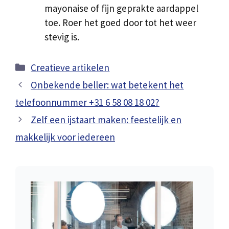
mayonaise of fijn geprakte aardappel
toe. Roer het goed door tot het weer
stevig is.
Categorieën
Creatieve artikelen
Onbekende beller: wat betekent het
telefoonnummer +31 6 58 08 18 02?
Zelf een ijstaart maken: feestelijk en
makkelijk voor iedereen