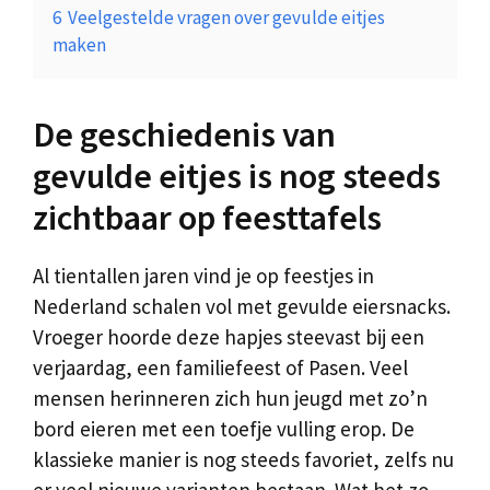
6
Veelgestelde vragen over gevulde eitjes
maken
De geschiedenis van
gevulde eitjes is nog steeds
zichtbaar op feesttafels
Al tientallen jaren vind je op feestjes in
Nederland schalen vol met gevulde eiersnacks.
Vroeger hoorde deze hapjes steevast bij een
verjaardag, een familiefeest of Pasen. Veel
mensen herinneren zich hun jeugd met zo’n
bord eieren met een toefje vulling erop. De
klassieke manier is nog steeds favoriet, zelfs nu
er veel nieuwe varianten bestaan. Wat het zo