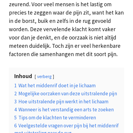
zeurend. Voor veel mensen is het lastig om
precies te zeggen waar de pijn zit, want het kan
in de borst, buik en zelfs in de rug gevoeld
worden. Deze vervelende klacht komt vaker
voor dan je denkt, en de oorzaak is niet altijd
meteen duidelijk. Toch zijn er veel herkenbare
factoren die samenhangen met dit soort pijn.
Inhoud
verberg
1
Wat het middenrif doet in je lichaam
2
Mogelijke oorzaken van deze uitstralende pijn
3
Hoe uitstralende pijn werkt in het lichaam
4
Wanneer is het verstandig een arts te zoeken
5
Tips om de klachten te verminderen
6
Veelgestelde vragen over pijn bij het middenrif
met uitstraling naar de rug