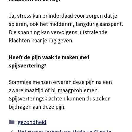
Ja, stress kan er inderdaad voor zorgen dat je
spieren, ook het middenrif, langdurig aanspant.
Die spanning kan vervolgens uitstralende
klachten naar je rug geven.
Heeft de pijn vaak te maken met
spijsvertering?
Sommige mensen ervaren deze pijn na een
zware maaltijd of bij maagproblemen.
Spijsverteringsklachten kunnen dus zeker
bijdragen aan deze pijn.
Categorieën
gezondheid
Het succesverhaal van Madelyn Cline in