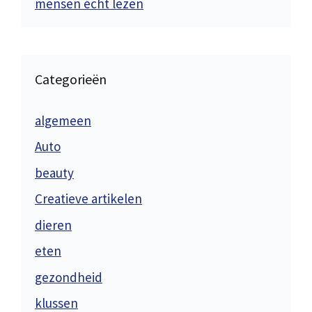
mensen écht lezen
Categorieën
algemeen
Auto
beauty
Creatieve artikelen
dieren
eten
gezondheid
klussen