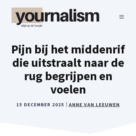
Ga
naar
MENU
de
inhoud
Pijn bij het middenrif
die uitstraalt naar de
rug begrijpen en
voelen
15 DECEMBER 2025
ANNE VAN LEEUWEN