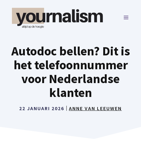
Ga
naar
MENU
de
inhoud
Autodoc bellen? Dit is
het telefoonnummer
voor Nederlandse
klanten
22 JANUARI 2026
ANNE VAN LEEUWEN