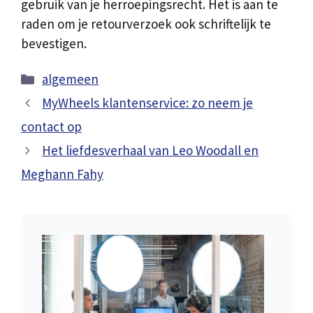
gebruik van je herroepingsrecht. Het is aan te
raden om je retourverzoek ook schriftelijk te
bevestigen.
Categorieën
algemeen
MyWheels klantenservice: zo neem je
contact op
Het liefdesverhaal van Leo Woodall en
Meghann Fahy