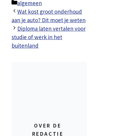
Categorieën
algemeen
Wat kost groot onderhoud
aan je auto? Dit moet je weten
Diploma laten vertalen voor
studie of werk in het
buitenland
OVER DE
REDACTIE