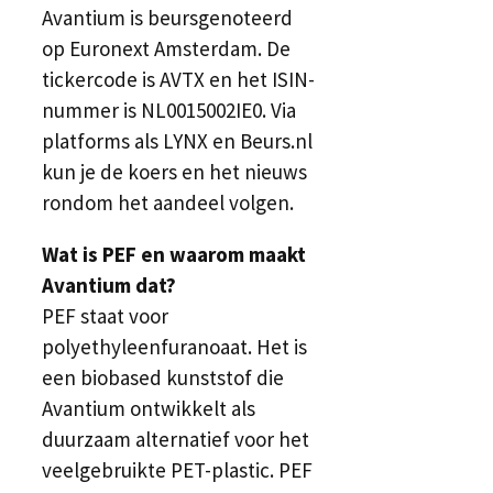
Avantium is beursgenoteerd
op Euronext Amsterdam. De
tickercode is AVTX en het ISIN-
nummer is NL0015002IE0. Via
platforms als LYNX en Beurs.nl
kun je de koers en het nieuws
rondom het aandeel volgen.
Wat is PEF en waarom maakt
Avantium dat?
PEF staat voor
polyethyleenfuranoaat. Het is
een biobased kunststof die
Avantium ontwikkelt als
duurzaam alternatief voor het
veelgebruikte PET-plastic. PEF