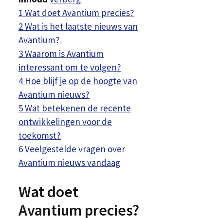
1
Wat doet Avantium precies?
2
Wat is het laatste nieuws van
Avantium?
3
Waarom is Avantium
interessant om te volgen?
4
Hoe blijf je op de hoogte van
Avantium nieuws?
5
Wat betekenen de recente
ontwikkelingen voor de
toekomst?
6
Veelgestelde vragen over
Avantium nieuws vandaag
Wat doet
Avantium precies?