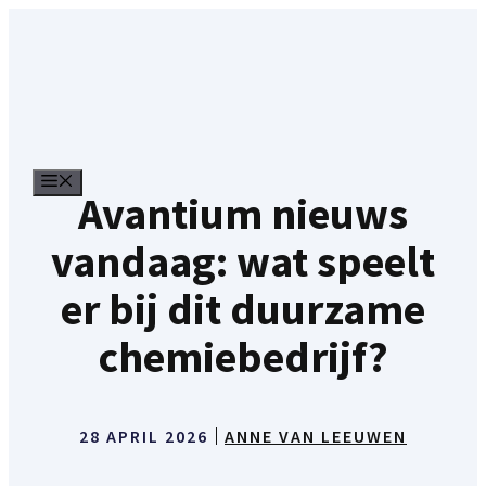
Ga
naar
de
inhoud
MENU
Avantium nieuws
vandaag: wat speelt
er bij dit duurzame
chemiebedrijf?
28 APRIL 2026
ANNE VAN LEEUWEN