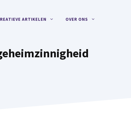
REATIEVE ARTIKELEN
OVER ONS
 geheimzinnigheid