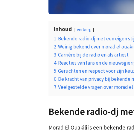
Inhoud
verberg
1
Bekende radio-dj met een eigen stij
2
Weinig bekend over morad el ouakil
3
Carrière bij de radio en als artiest
4
Reacties van fans en de nieuwsgieri
5
Geruchten en respect voor zijn keu
6
De kracht van privacy bij bekende
7
Veelgestelde vragen over morad el 
Bekende radio-dj met 
Morad El Ouakili is een bekende rad