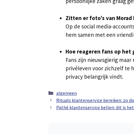
persoonlijke zaken graag ge
Zitten er foto’s van Morad 
Op de social media-accounts 
hem samen met een vriendin.
Hoe reageren fans op het g
Fans zijn nieuwsgierig maar
privéleven voor zichzelf te 
privacy belangrijk vindt.
Categorieën
algemeen
Rituals klantenservice bereiken: zo do
Pathé klantenservice bellen: dit is h