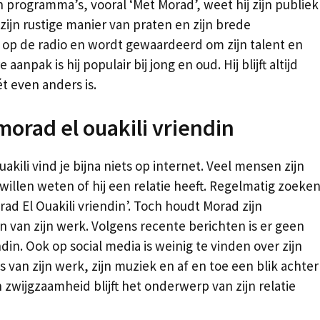
jn programma’s, vooral ‘Met Morad’, weet hij zijn publiek
zijn rustige manier van praten en zijn brede
 op de radio en wordt gewaardeerd om zijn talent en
aanpak is hij populair bij jong en oud. Hij blijft altijd
t even anders is.
orad el ouakili vriendin
kili vind je bijna niets op internet. Veel mensen zijn
 willen weten of hij een relatie heeft. Regelmatig zoeke
rad El Ouakili vriendin’. Toch houdt Morad zijn
n van zijn werk. Volgens recente berichten is er geen
in. Ook op social media is weinig te vinden over zijn
’s van zijn werk, zijn muziek en af en toe een blik achter
 zwijgzaamheid blijft het onderwerp van zijn relatie