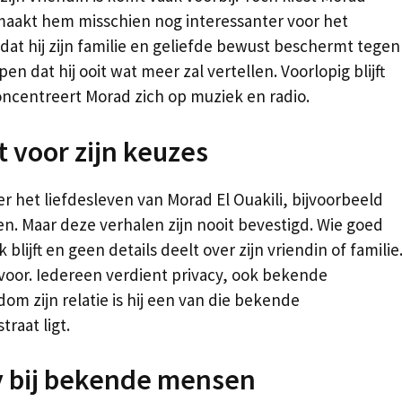
 maakt hem misschien nog interessanter voor het
t hij zijn familie en geliefde bewust beschermt tegen
 dat hij ooit wat meer zal vertellen. Voorlopig blijft
concentreert Morad zich op muziek en radio.
 voor zijn keuzes
r het liefdesleven van Morad El Ouakili, bijvoorbeeld
en. Maar deze verhalen zijn nooit bevestigd. Wie goed
jk blijft en geen details deelt over zijn vriendin of familie
oor. Iedereen verdient privacy, ook bekende
m zijn relatie is hij een van die bekende
traat ligt.
y bij bekende mensen