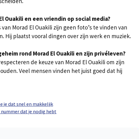
scheiden.
El Ouakili en een vriendin op social media?
van Morad El Ouakili zijn geen foto’s te vinden van
 Hij plaatst vooral dingen over zijn werk en muziek.
eheim rond Morad El Ouakili en zijn privéleven?
 respecteren de keuze van Morad El Ouakili om zijn
houden. Veel mensen vinden het juist goed dat hij
e je dat snel en makkelijk
et nummer dat je nodig hebt