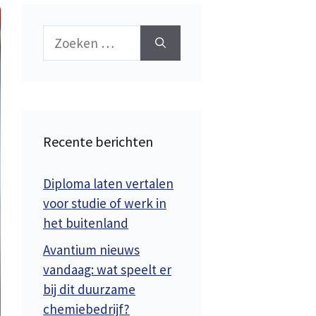
Zoek
naar:
Recente berichten
Diploma laten vertalen
voor studie of werk in
het buitenland
Avantium nieuws
vandaag: wat speelt er
bij dit duurzame
chemiebedrijf?