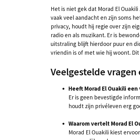
Het is niet gek dat Morad El Ouakil
vaak veel aandacht en zijn soms he
privacy, houdt hij regie over zijn ei
radio en als muzikant. Er is bewonde
uitstraling blijft hierdoor puur en di
vriendin is of met wie hij woont. D
Veelgestelde vragen 
Heeft Morad El Ouakili een
Er is geen bevestigde inform
houdt zijn privéleven erg g
Waarom vertelt Morad El Oua
Morad El Ouakili kiest ervoor