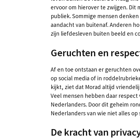
ervoor om hierover te zwijgen. Dit
publiek. Sommige mensen denken da
aandacht van buitenaf. Anderen hopen
zijn liefdesleven buiten beeld en 
Geruchten en respect
Af en toe ontstaan er geruchten ove
op social media of in roddelrubriek
kijkt, ziet dat Morad altijd vriendeli
Veel mensen hebben daar respect v
Nederlanders. Door dit geheim rondo
Nederlanders van wie niet alles op s
De kracht van privac