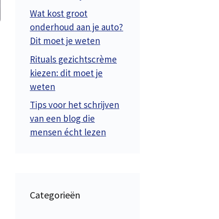
Wat kost groot
onderhoud aan je auto?
Dit moet je weten
Rituals gezichtscrème
kiezen: dit moet je
weten
Tips voor het schrijven
van een blog die
mensen écht lezen
Categorieën