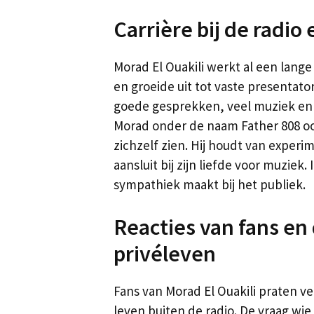
Carrière bij de radio 
Morad El Ouakili werkt al een lange 
en groeide uit tot vaste presentato
goede gesprekken, veel muziek en e
Morad onder de naam Father 808 oo
zichzelf zien. Hij houdt van expe
aansluit bij zijn liefde voor muziek. 
sympathiek maakt bij het publiek.
Reacties van fans en
privéleven
Fans van Morad El Ouakili praten vee
leven buiten de radio. De vraag wie 