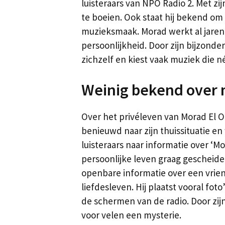
luisteraars van NPO Radio 2. Met zi
te boeien. Ook staat hij bekend om 
muzieksmaak. Morad werkt al jaren
persoonlijkheid. Door zijn bijzondere 
zichzelf en kiest vaak muziek die né
Weinig bekend over m
Over het privéleven van Morad El Oua
benieuwd naar zijn thuissituatie en
luisteraars naar informatie over ‘Mo
persoonlijke leven graag gescheide
openbare informatie over een vriend
liefdesleven. Hij plaatst vooral foto
de schermen van de radio. Door zijn
voor velen een mysterie.