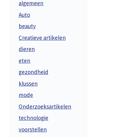
algemeen
Auto
beauty
Creatieve artikelen
dieren
eten
gezondheid
n
klussen
mode
Onderzoeksartikelen
technologie
voorstellen