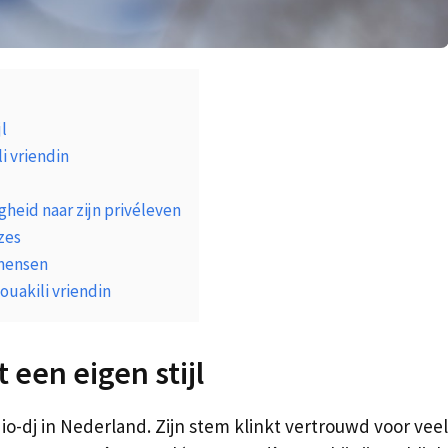
l
i vriendin
gheid naar zijn privéleven
zes
 mensen
ouakili vriendin
een eigen stijl
io-dj in Nederland. Zijn stem klinkt vertrouwd voor veel