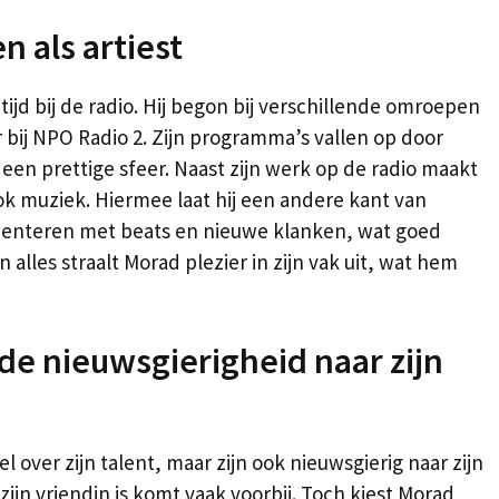
en als artiest
tijd bij de radio. Hij begon bij verschillende omroepen
r bij NPO Radio 2. Zijn programma’s vallen op door
en prettige sfeer. Naast zijn werk op de radio maakt
k muziek. Hiermee laat hij een andere kant van
rimenteren met beats en nieuwe klanken, wat goed
In alles straalt Morad plezier in zijn vak uit, wat hem
 de nieuwsgierigheid naar zijn
l over zijn talent, maar zijn ook nieuwsgierig naar zijn
zijn vriendin is komt vaak voorbij. Toch kiest Morad