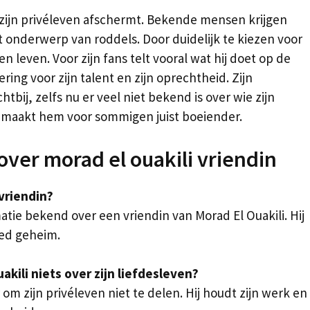
i zijn privéleven afschermt. Bekende mensen krijgen
t onderwerp van roddels. Door duidelijk te kiezen voor
gen leven. Voor zijn fans telt vooral wat hij doet op de
ring voor zijn talent en zijn oprechtheid. Zijn
chtbij, zelfs nu er veel niet bekend is over wie zijn
it maakt hem voor sommigen juist boeiender.
over morad el ouakili vriendin
 vriendin?
atie bekend over een vriendin van Morad El Ouakili. Hij
oed geheim.
kili niets over zijn liefdesleven?
 om zijn privéleven niet te delen. Hij houdt zijn werk en