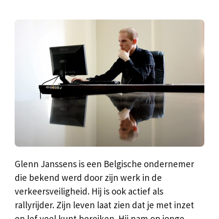
Glenn Janssens is een Belgische ondernemer
die bekend werd door zijn werk in de
verkeersveiligheid. Hij is ook actief als
rallyrijder. Zijn leven laat zien dat je met inzet
en lef veel kunt bereiken. Hij nam op jonge