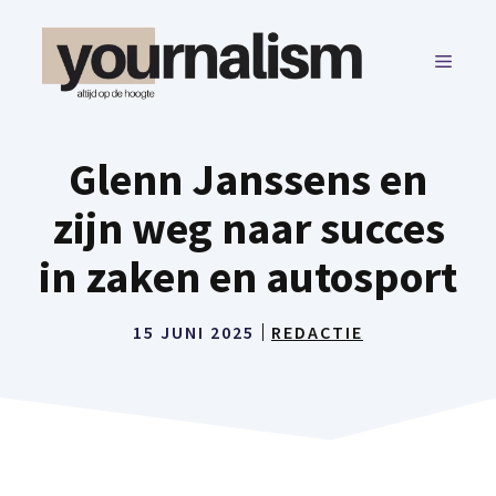
Ga
naar
MENU
de
inhoud
Glenn Janssens en
zijn weg naar succes
in zaken en autosport
15 JUNI 2025
REDACTIE