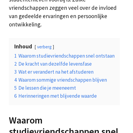
vriendschappen zeggen veel over de invloed
van gedeelde ervaringen en persoonlijke
ontwikkeling.
Inhoud
verberg
1
Waarom studievriendschappen snel ontstaan
2
De kracht van dezelfde levensfase
3
Wat er verandert na het afstuderen
4
Waarom sommige vriendschappen blijven
5
De lessen die je meeneemt
6
Herinneringen met blijvende waarde
Waarom
studievriendschappen snel