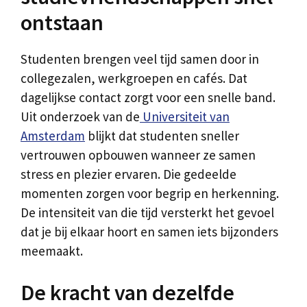
ontstaan
Studenten brengen veel tijd samen door in
collegezalen, werkgroepen en cafés. Dat
dagelijkse contact zorgt voor een snelle band.
Uit onderzoek van de
Universiteit van
Amsterdam
blijkt dat studenten sneller
vertrouwen opbouwen wanneer ze samen
stress en plezier ervaren. Die gedeelde
momenten zorgen voor begrip en herkenning.
De intensiteit van die tijd versterkt het gevoel
dat je bij elkaar hoort en samen iets bijzonders
meemaakt.
De kracht van dezelfde