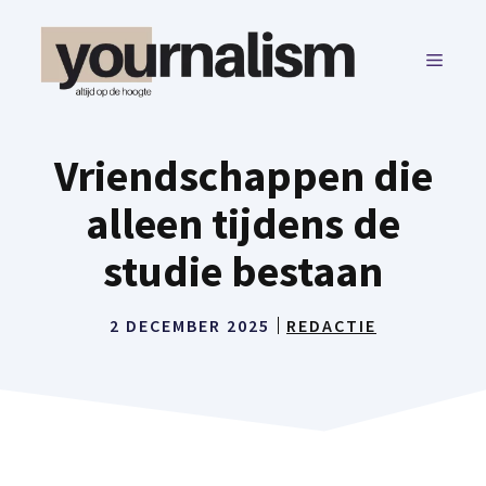
Ga
naar
MENU
de
inhoud
Vriendschappen die
alleen tijdens de
studie bestaan
2 DECEMBER 2025
REDACTIE