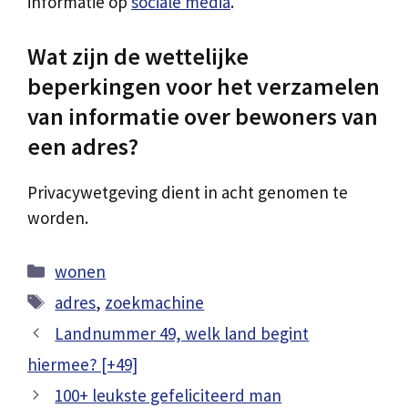
informatie op
sociale media
.
Wat zijn de wettelijke
beperkingen voor het verzamelen
van informatie over bewoners van
een adres?
Privacywetgeving dient in acht genomen te
worden.
Categorieën
wonen
Tags
adres
,
zoekmachine
Landnummer 49, welk land begint
hiermee? [+49]
100+ leukste gefeliciteerd man