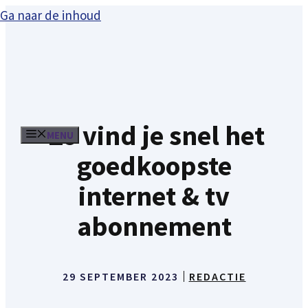
Ga naar de inhoud
Zo vind je snel het
MENU
goedkoopste
internet & tv
abonnement
29 SEPTEMBER 2023
REDACTIE