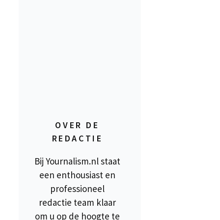
OVER DE
REDACTIE
Bij Yournalism.nl staat
een enthousiast en
professioneel
redactie team klaar
om u op de hoogte te