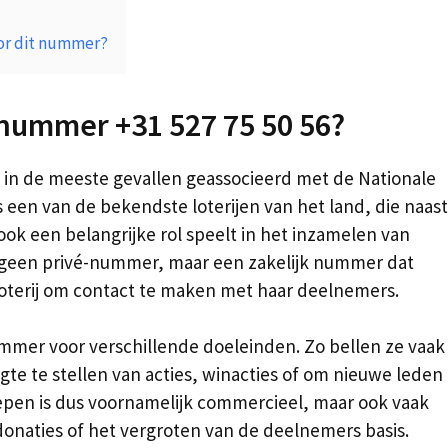
oor dit nummer?
t nummer +31 527 75 50 56?
 in de meeste gevallen geassocieerd met de Nationale
is een van de bekendste loterijen van het land, die naast
ook een belangrijke rol speelt in het inzamelen van
s geen privé-nummer, maar een zakelijk nummer dat
oterij om contact te maken met haar deelnemers.
ummer voor verschillende doeleinden. Zo bellen ze vaak
e te stellen van acties, winacties of om nieuwe leden
epen is dus voornamelijk commercieel, maar ook vaak
donaties of het vergroten van de deelnemers basis.