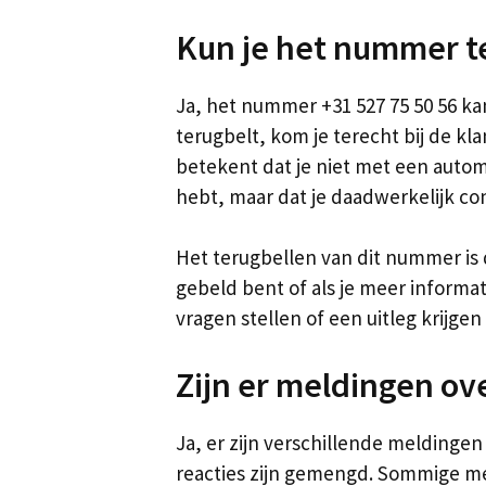
Kun je het nummer t
Ja, het nummer +31 527 75 50 56 k
terugbelt, kom je terecht bij de kl
betekent dat je niet met een aut
hebt, maar dat je daadwerkelijk con
Het terugbellen van dit nummer is d
gebeld bent of als je meer informat
vragen stellen of een uitleg krijge
Zijn er meldingen ov
Ja, er zijn verschillende meldinge
reacties zijn gemengd. Sommige m