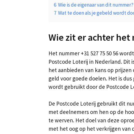
6
Wie is de eigenaar van dit nummer?
7
Wat te doen als je gebeld wordt d
Wie zit er achter he
Het nummer +31 527 75 50 56 wordt
Postcode Loterij in Nederland. Dit 
het aanbieden van kans op prijzen 
geld voor goede doelen. Het is du
wordt gebruikt door de Postcode L
De Postcode Loterij gebruikt dit n
met deelnemers om hen op de hoogt
te werven. Het doel van deze opro
met het oog op het verkrijgen van 