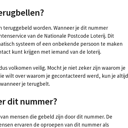
erugbellen?
an teruggebeld worden. Wanneer je dit nummer
antenservice van de Nationale Postcode Loterij. Dit
omatisch systeem of een onbekende persoon te maken
tact kunt krijgen met iemand van de loterij.
us volkomen veilig. Mocht je niet zeker zijn waarom je
ie wilt over waarom je gecontacteerd werd, kun je altij
n wanneer je terugbelt.
er dit nummer?
n van mensen die gebeld zijn door dit nummer. De
ensen ervaren de oproepen van dit nummer als