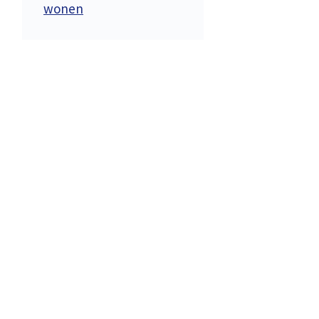
wonen
d