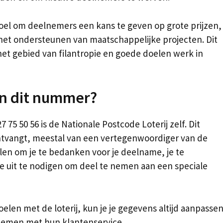
s doel om deelnemers een kans te geven op grote prijzen,
n het ondersteunen van maatschappelijke projecten. Dit
et gebied van filantropie en goede doelen werk in
an dit nummer?
75 50 56 is de Nationale Postcode Loterij zelf. Dit
ntvangt, meestal van een vertegenwoordiger van de
bellen om je te bedanken voor je deelname, je te
je uit te nodigen om deel te nemen aan een speciale
oelen met de loterij, kun je je gegevens altijd aanpasse
 nemen met hun klantenservice.