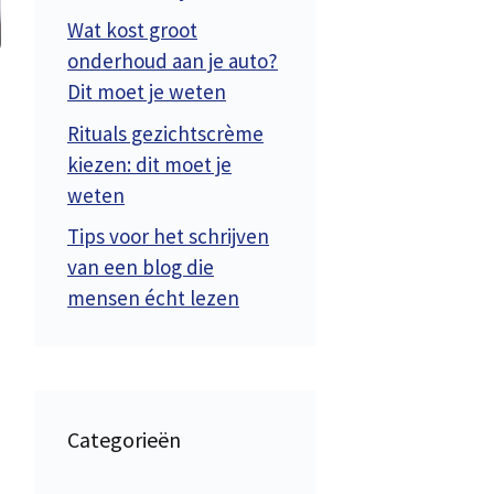
Wat kost groot
onderhoud aan je auto?
Dit moet je weten
Rituals gezichtscrème
kiezen: dit moet je
weten
Tips voor het schrijven
van een blog die
mensen écht lezen
Categorieën