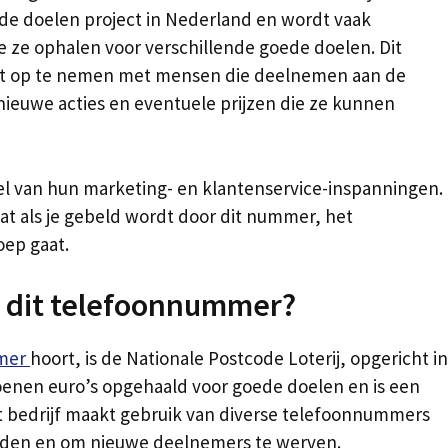
ede doelen project in Nederland en wordt vaak
 ze ophalen voor verschillende goede doelen. Dit
t op te nemen met mensen die deelnemen aan de
 nieuwe acties en eventuele prijzen die ze kunnen
el van hun marketing- en klantenservice-inspanningen.
dat als je gebeld wordt door dit nummer, het
oep gaat.
ij dit telefoonnummer?
mer
hoort, is de Nationale Postcode Loterij, opgericht in
ljoenen euro’s opgehaald voor goede doelen en is een
t bedrijf maakt gebruik van diverse telefoonnummers
eden en om nieuwe deelnemers te werven.