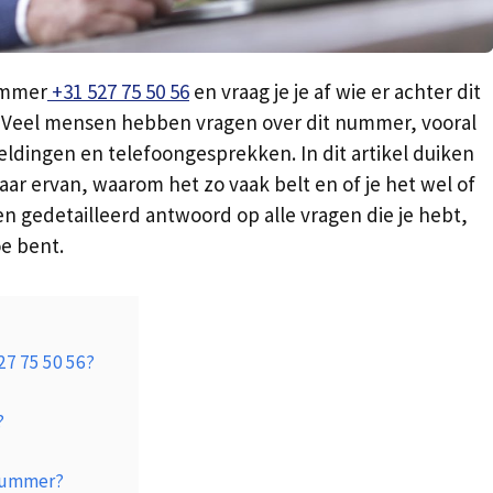
ummer
+31 527 75 50 56
en vraag je je af wie er achter dit
. Veel mensen hebben vragen over dit nummer, vooral
ldingen en telefoongesprekken. In dit artikel duiken
ar ervan, waarom het zo vaak belt en of je het wel of
n gedetailleerd antwoord op alle vragen die je hebt,
oe bent.
27 75 50 56?
?
nnummer?