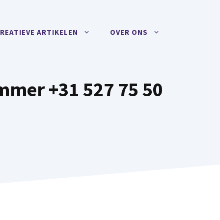
REATIEVE ARTIKELEN
OVER ONS
ummer +31 527 75 50