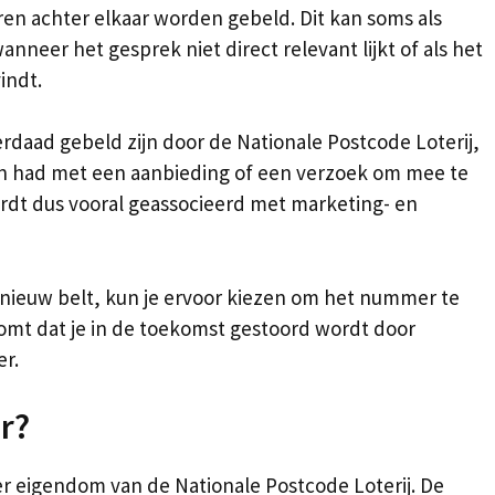
ren achter elkaar worden gebeld. Dit kan soms als
neer het gesprek niet direct relevant lijkt of als het
indt.
daad gebeld zijn door de Nationale Postcode Loterij,
n had met een aanbieding of een verzoek om mee te
rdt dus vooral geassocieerd met marketing- en
opnieuw belt, kun je ervoor kiezen om het nummer te
komt dat je in de toekomst gestoord wordt door
r.
r?
r eigendom van de Nationale Postcode Loterij. De