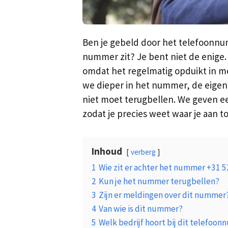
Ben je gebeld door het telefoonn
nummer zit? Je bent niet de enige
omdat het regelmatig opduikt in me
we dieper in het nummer, de eigena
niet moet terugbellen. We geven ee
zodat je precies weet waar je aan t
Inhoud
verberg
1
Wie zit er achter het nummer +31 5
2
Kun je het nummer terugbellen?
3
Zijn er meldingen over dit nummer
4
Van wie is dit nummer?
5
Welk bedrijf hoort bij dit telefoo