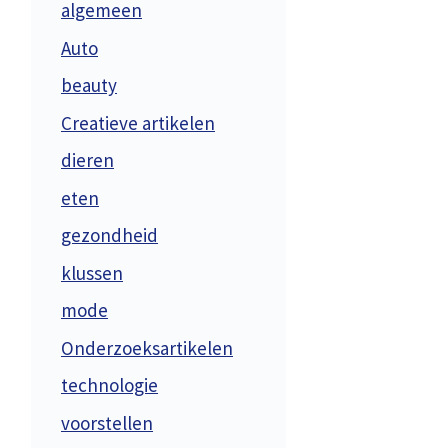
algemeen
Auto
beauty
Creatieve artikelen
dieren
eten
gezondheid
klussen
mode
Onderzoeksartikelen
technologie
voorstellen