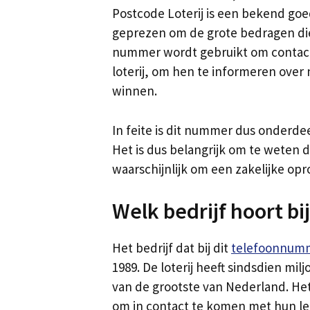
Postcode Loterij is een bekend go
geprezen om de grote bedragen die
nummer wordt gebruikt om contac
loterij, om hen te informeren over
winnen.
In feite is dit nummer dus onderde
Het is dus belangrijk om te weten 
waarschijnlijk om een zakelijke opr
Welk bedrijf hoort b
Het bedrijf dat bij dit
telefoonnum
1989. De loterij heeft sindsdien mi
van de grootste van Nederland. He
om in contact te komen met hun l