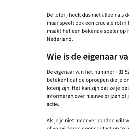
De loterij heeft dus niet alleen al
maar speelt ook een cruciale rol i
maakt het een bekende speler op h
Nederland.
Wie is de eigenaar v
De eigenaar van het nummer +31 527 
betekent dat de oproepen die je o
loterij zijn. Het kan zijn dat ze je 
informeren over nieuwe prijzen of 
actie.
Als je je niet meer verbonden wilt v
of verwijderen door contact op te