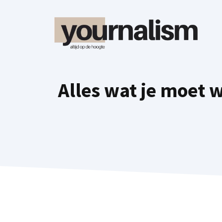
Ga
naar
de
inhoud
Alles wat je moet 