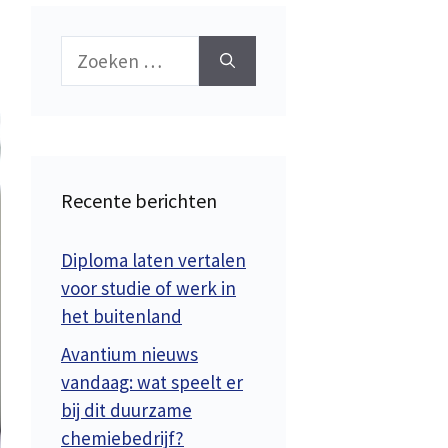
Zoek
naar:
Recente berichten
Diploma laten vertalen
voor studie of werk in
het buitenland
Avantium nieuws
vandaag: wat speelt er
bij dit duurzame
chemiebedrijf?