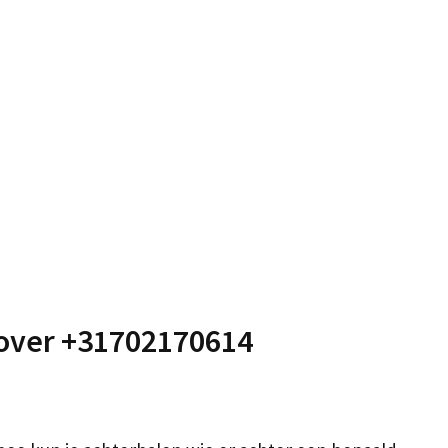
 over +31702170614