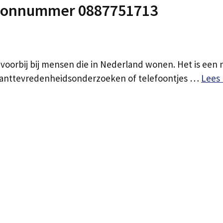
foonnummer 0887751713
oorbij bij mensen die in Nederland wonen. Het is ee
klanttevredenheidsonderzoeken of telefoontjes …
Lees