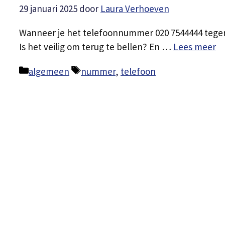
29 januari 2025
door
Laura Verhoeven
Wanneer je het telefoonnummer 020 7544444 tegenk
Is het veilig om terug te bellen? En …
Lees meer
Categorieën
Tags
algemeen
nummer
,
telefoon