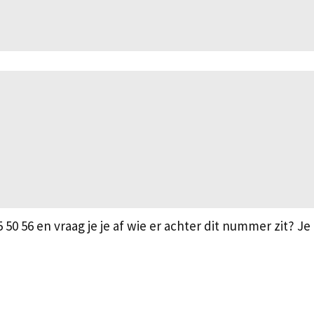
 het telefoonnummer +31 527 75 5
0 56 en vraag je je af wie er achter dit nummer zit? Je