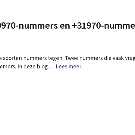
r 0970-nummers en +31970-numme
de soorten nummers tegen. Twee nummers die vaak vra
mmers. In deze blog …
Lees meer