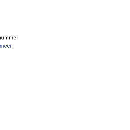
n nummer
 meer