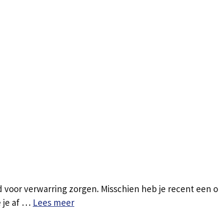
d voor verwarring zorgen. Misschien heb je recent een 
 je af …
Lees meer