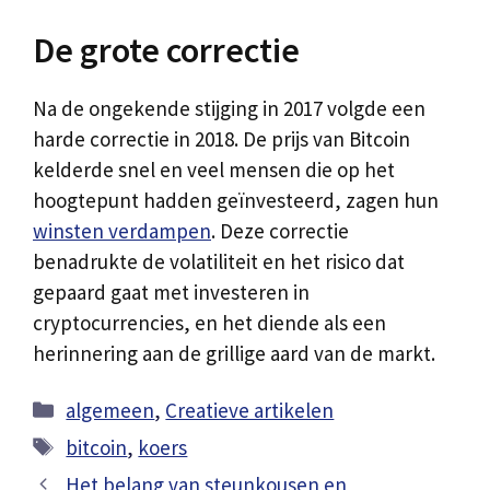
De grote correctie
Na de ongekende stijging in 2017 volgde een
harde correctie in 2018. De prijs van Bitcoin
kelderde snel en veel mensen die op het
hoogtepunt hadden geïnvesteerd, zagen hun
winsten verdampen
. Deze correctie
benadrukte de volatiliteit en het risico dat
gepaard gaat met investeren in
cryptocurrencies, en het diende als een
herinnering aan de grillige aard van de markt.
Categorieën
algemeen
,
Creatieve artikelen
Tags
bitcoin
,
koers
Het belang van steunkousen en