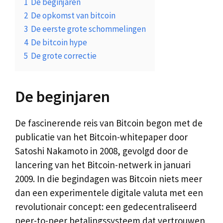
1
De beginjaren
2
De opkomst van bitcoin
3
De eerste grote schommelingen
4
De bitcoin hype
5
De grote correctie
De beginjaren
De fascinerende reis van Bitcoin begon met de
publicatie van het Bitcoin-whitepaper door
Satoshi Nakamoto in 2008, gevolgd door de
lancering van het Bitcoin-netwerk in januari
2009. In die begindagen was Bitcoin niets meer
dan een experimentele digitale valuta met een
revolutionair concept: een gedecentraliseerd
peer-to-peer betalingssysteem dat vertrouwen