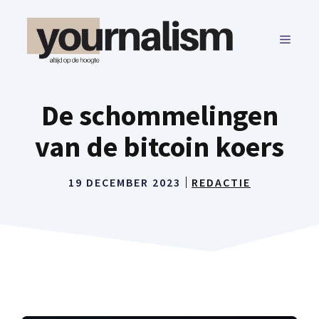
Ga
naar
MENU
de
inhoud
De schommelingen
van de bitcoin koers
19 DECEMBER 2023
REDACTIE