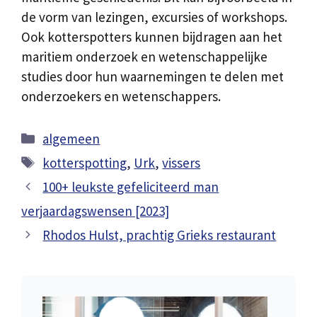
de vorm van lezingen, excursies of workshops.
Ook kotterspotters kunnen bijdragen aan het
maritiem onderzoek en wetenschappelijke
studies door hun waarnemingen te delen met
onderzoekers en wetenschappers.
Categorieën
algemeen
Tags
kotterspotting
,
Urk
,
vissers
100+ leukste gefeliciteerd man
verjaardagswensen [2023]
Rhodos Hulst, prachtig Grieks restaurant