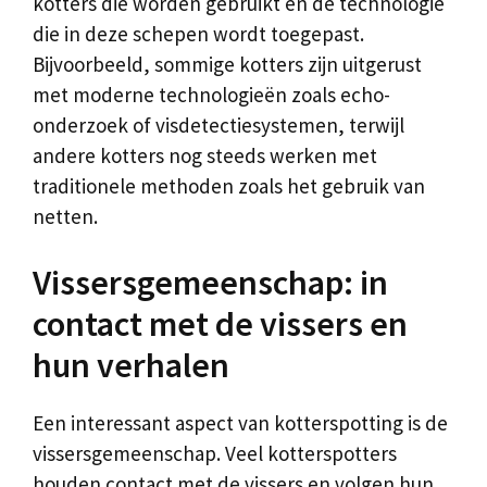
kotters die worden gebruikt en de technologie
die in deze schepen wordt toegepast.
Bijvoorbeeld, sommige kotters zijn uitgerust
met moderne technologieën zoals echo-
onderzoek of visdetectiesystemen, terwijl
andere kotters nog steeds werken met
traditionele methoden zoals het gebruik van
netten.
Vissersgemeenschap: in
contact met de vissers en
hun verhalen
Een interessant aspect van kotterspotting is de
vissersgemeenschap. Veel kotterspotters
houden contact met de vissers en volgen hun