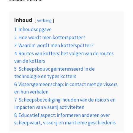
Inhoud
verberg
1
Inhoudsopgave
2
Hoe wordt men kotterspotter?
3
Waarom wordt men kotterspotter?
4
Routes van kotters: het volgen van de routes
van de kotters
5
Scheepsbouw: geïnteresseerd in de
technologie en types kotters
6
Vissersgemeenschap: in contact met de vissers
en hun verhalen
7
Scheepsbeveiliging: houden van de risico’s en
impacten van visserij activiteiten
8
Educatief aspect: informeren anderen over
scheepvaart, visserij en maritieme geschiedenis