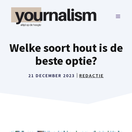
Ga
naar
MENU
de
inhoud
Welke soort hout is de
beste optie?
21 DECEMBER 2023
REDACTIE