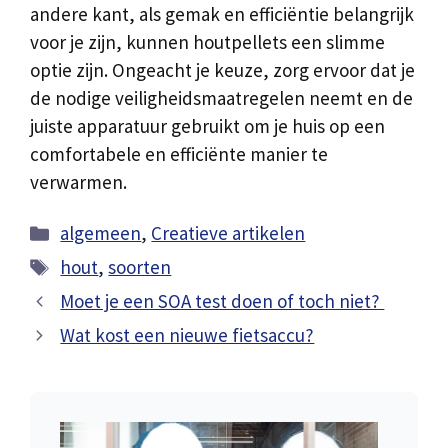
andere kant, als gemak en efficiëntie belangrijk
voor je zijn, kunnen houtpellets een slimme
optie zijn. Ongeacht je keuze, zorg ervoor dat je
de nodige veiligheidsmaatregelen neemt en de
juiste apparatuur gebruikt om je huis op een
comfortabele en efficiënte manier te
verwarmen.
Categorieën
algemeen
,
Creatieve artikelen
Tags
hout
,
soorten
Moet je een SOA test doen of toch niet?
Wat kost een nieuwe fietsaccu?