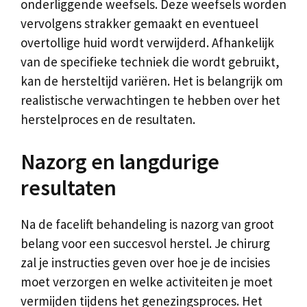
onderliggende weefsels. Deze weefsels worden
vervolgens strakker gemaakt en eventueel
overtollige huid wordt verwijderd. Afhankelijk
van de specifieke techniek die wordt gebruikt,
kan de hersteltijd variëren. Het is belangrijk om
realistische verwachtingen te hebben over het
herstelproces en de resultaten.
Nazorg en langdurige
resultaten
Na de facelift behandeling is nazorg van groot
belang voor een succesvol herstel. Je chirurg
zal je instructies geven over hoe je de incisies
moet verzorgen en welke activiteiten je moet
vermijden tijdens het genezingsproces. Het