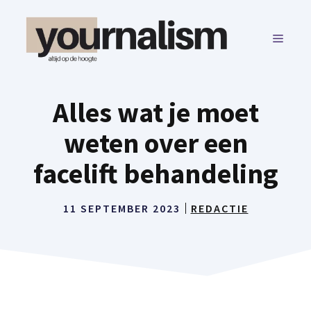
Ga
naar
MENU
de
inhoud
Alles wat je moet
weten over een
facelift behandeling
11 SEPTEMBER 2023
REDACTIE