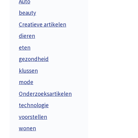
Auto
beauty
Creatieve artikelen
dieren
eten
gezondheid
klussen
mode
Onderzoeksartikelen
technologie
voorstellen
wonen