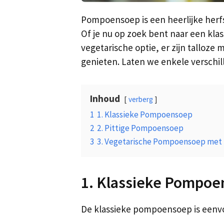
Pompoensoep is een heerlijke herfs
Of je nu op zoek bent naar een kla
vegetarische optie, er zijn talloze
genieten. Laten we enkele versch
Inhoud
verberg
1
1. Klassieke Pompoensoep
2
2. Pittige Pompoensoep
3
3. Vegetarische Pompoensoep met
1. Klassieke Pompo
De klassieke pompoensoep is eenvoud