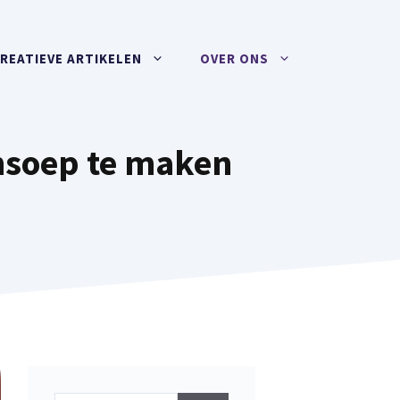
REATIEVE ARTIKELEN
OVER ONS
nsoep te maken