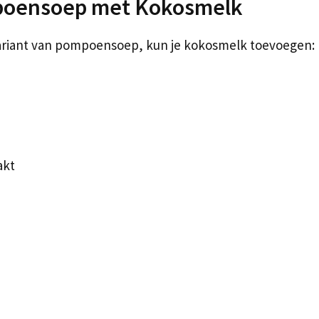
mpoensoep met Kokosmelk
ariant van pompoensoep, kun je kokosmelk toevoegen:
akt