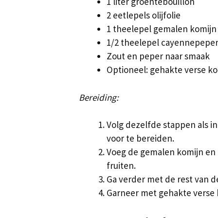
1 liter groentebouillon
2 eetlepels olijfolie
1 theelepel gemalen komijn
1/2 theelepel cayennepeper
Zout en peper naar smaak
Optioneel: gehakte verse ko
Bereiding:
Volg dezelfde stappen als i
voor te bereiden.
Voeg de gemalen komijn en 
fruiten.
Ga verder met de rest van d
Garneer met gehakte verse k