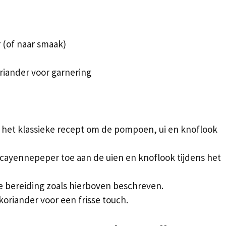
 (of naar smaak)
riander voor garnering
n het klassieke recept om de pompoen, ui en knoflook
cayennepeper toe aan de uien en knoflook tijdens het
e bereiding zoals hierboven beschreven.
oriander voor een frisse touch.