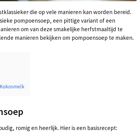
tklassieker die op vele manieren kan worden bereid.
ssieke pompoensoep, een pittige variant of een
 manieren om van deze smakelijke herfstmaaltijd te
illende manieren bekijken om pompoensoep te maken.
 Kokosmelk
ensoep
ig, romig en heerlijk. Hier is een basisrecept: