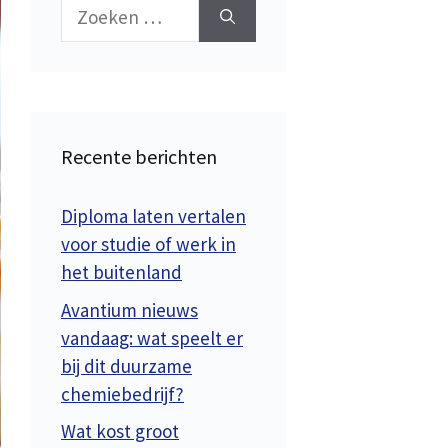
Zoek
naar:
Recente berichten
Diploma laten vertalen
voor studie of werk in
het buitenland
Avantium nieuws
vandaag: wat speelt er
bij dit duurzame
chemiebedrijf?
Wat kost groot