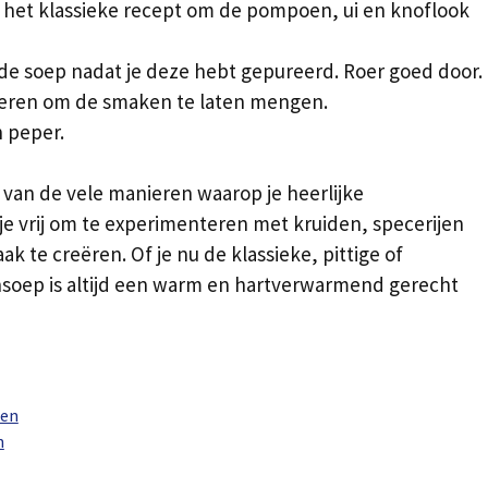
n het klassieke recept om de pompoen, ui en knoflook
de soep nadat je deze hebt gepureerd. Roer goed door.
deren om de smaken te laten mengen.
 peper.
 van de vele manieren waarop je heerlijke
e vrij om te experimenteren met kruiden, specerijen
k te creëren. Of je nu de klassieke, pittige of
nsoep is altijd een warm en hartverwarmend gerecht
den
n