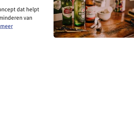
oncept dat helpt
erminderen van
 meer