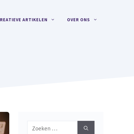
REATIEVE ARTIKELEN
OVER ONS
Zoek
naar: