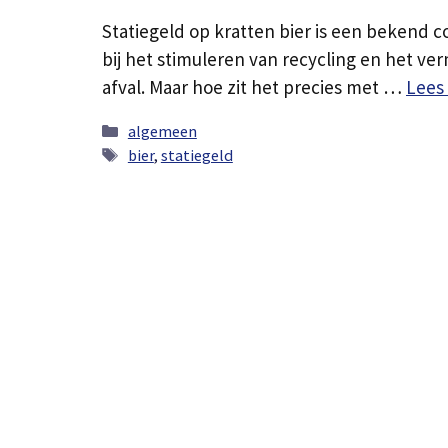
Statiegeld op kratten bier is een bekend c
bij het stimuleren van recycling en het v
afval. Maar hoe zit het precies met …
Lees
Categorieën
algemeen
Tags
bier
,
statiegeld