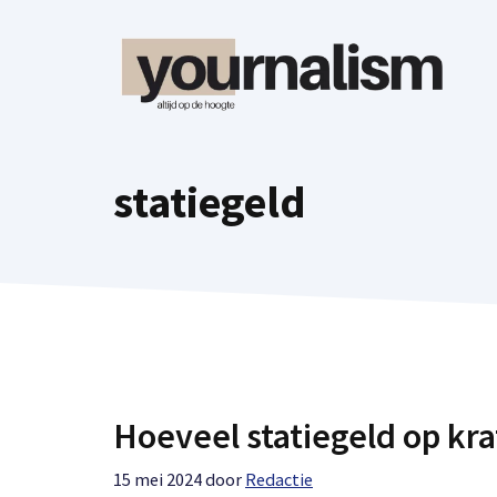
Ga
naar
de
inhoud
statiegeld
Hoeveel statiegeld op kra
15 mei 2024
door
Redactie