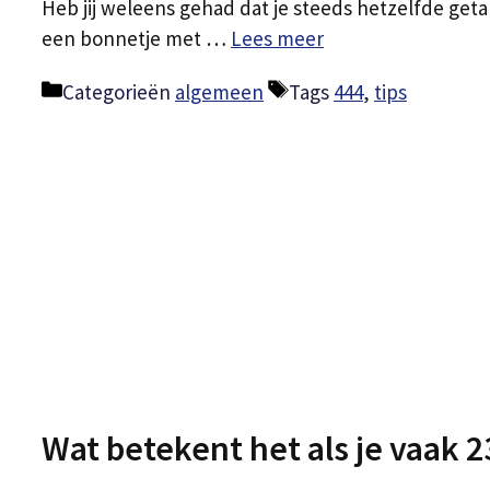
Heb jij weleens gehad dat je steeds hetzelfde getal z
een bonnetje met …
Lees meer
Categorieën
algemeen
Tags
444
,
tips
Wat betekent het als je vaak 2