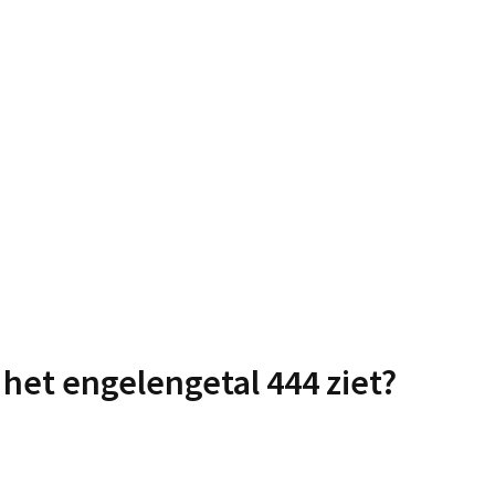
s het engelengetal 444 ziet?