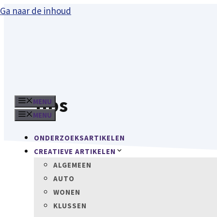
Ga naar de inhoud
tips
MENU
MENU
ONDERZOEKSARTIKELEN
CREATIEVE ARTIKELEN
ALGEMEEN
AUTO
WONEN
KLUSSEN