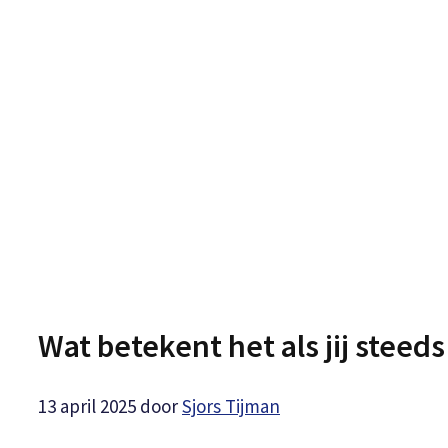
Wat betekent het als jij steed
13 april 2025
door
Sjors Tijman