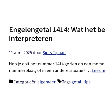
Engelengetal 1414: Wat het be
interpreteren
11 april 2025
door
Sjors Tijman
Heb je ooit het nummer 1414 gezien op een moment
nummerplaat, of in een andere situatie? …
Lees m
Categorieën
algemeen
Tags
getal
,
tips