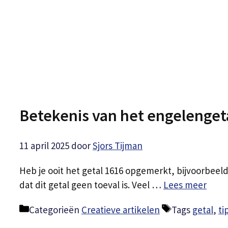
Betekenis van het engelenget
11 april 2025
door
Sjors Tijman
Heb je ooit het getal 1616 opgemerkt, bijvoorbee
dat dit getal geen toeval is. Veel …
Lees meer
Categorieën
Creatieve artikelen
Tags
getal
,
ti