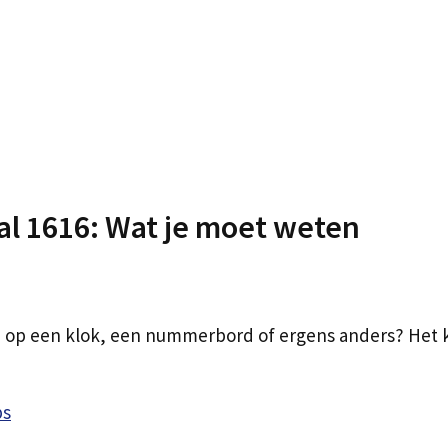
al 1616: Wat je moet weten
ld op een klok, een nummerbord of ergens anders? Het k
ps