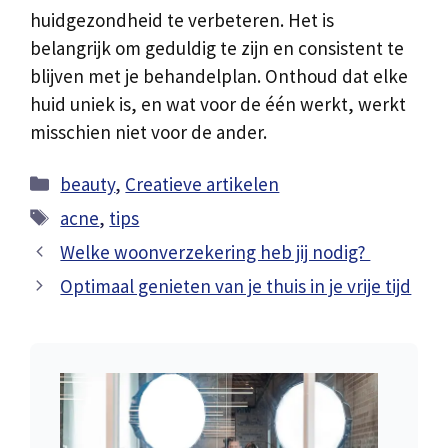
huidgezondheid te verbeteren. Het is
belangrijk om geduldig te zijn en consistent te
blijven met je behandelplan. Onthoud dat elke
huid uniek is, en wat voor de één werkt, werkt
misschien niet voor de ander.
Categorieën
beauty
,
Creatieve artikelen
Tags
acne
,
tips
Welke woonverzekering heb jij nodig?
Optimaal genieten van je thuis in je vrije tijd