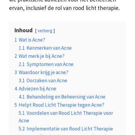
ervan, inclusief de rol van rood licht therapie.
Inhoud
verberg
1
Wat is Acne?
1.1
Kenmerken van Acne
2
Wat merk je bij Acne?
2.1
Symptomen van Acne
3
Waardoor krijg je acne?
3.1
Oorzaken van Acne
4
Adviezen bij Acne
4.1
Behandeling en Beheersing van Acne
5
Helpt Rood Licht Therapie tegen Acne?
5.1
Voordelen van Rood Licht Therapie voor
Acne
5.2
Implementatie van Rood Licht Therapie