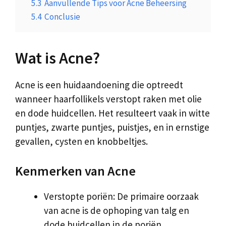
5.3
Aanvullende Tips voor Acne Beheersing
5.4
Conclusie
Wat is Acne?
Acne is een huidaandoening die optreedt
wanneer haarfollikels verstopt raken met olie
en dode huidcellen. Het resulteert vaak in witte
puntjes, zwarte puntjes, puistjes, en in ernstige
gevallen, cysten en knobbeltjes.
Kenmerken van Acne
Verstopte poriën: De primaire oorzaak
van acne is de ophoping van talg en
dode huidcellen in de poriën.