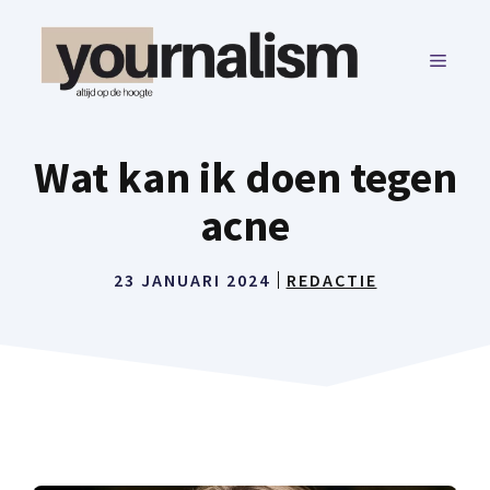
Ga
naar
MENU
de
inhoud
Wat kan ik doen tegen
acne
23 JANUARI 2024
REDACTIE