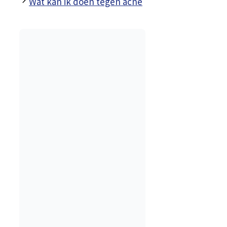
Wat kan ik doen tegen acne