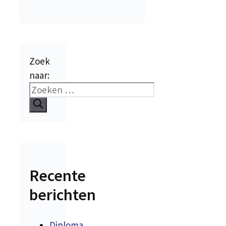
Zoek
naar:
Recente
berichten
Diploma