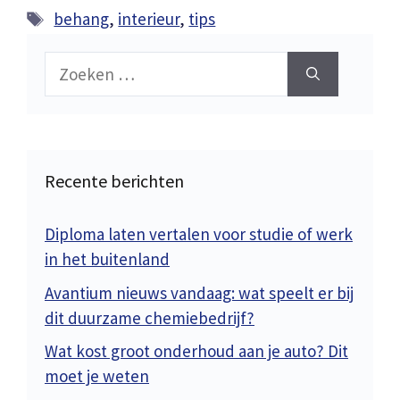
Tags
behang
,
interieur
,
tips
Zoek
naar:
Recente berichten
Diploma laten vertalen voor studie of werk
in het buitenland
Avantium nieuws vandaag: wat speelt er bij
dit duurzame chemiebedrijf?
Wat kost groot onderhoud aan je auto? Dit
moet je weten