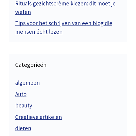
Rituals gezichtscrème kiezen: dit moet je
weten
Tips voor het schrijven van een blog die
mensen écht lezen
Categorieën
algemeen
Auto
beauty
Creatieve artikelen
dieren