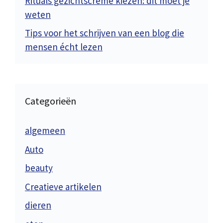
Rituals gezichtscrème kiezen: dit moet je
weten
Tips voor het schrijven van een blog die
mensen écht lezen
Categorieën
algemeen
Auto
beauty
Creatieve artikelen
dieren