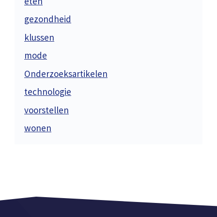
eten
gezondheid
klussen
mode
Onderzoeksartikelen
technologie
voorstellen
wonen