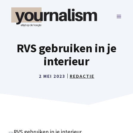
Ga
naar
MENU
de
inhoud
RVS gebruiken in je
interieur
2 MEI 2023
REDACTIE