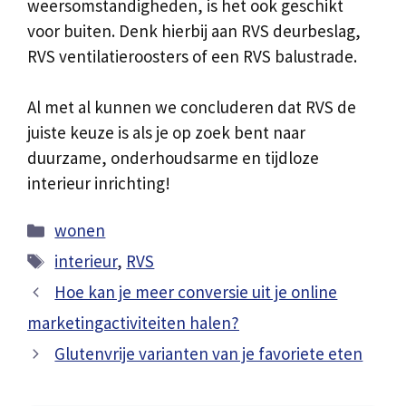
weersomstandigheden, is het ook geschikt
voor buiten. Denk hierbij aan RVS deurbeslag,
RVS ventilatieroosters of een RVS balustrade.
Al met al kunnen we concluderen dat RVS de
juiste keuze is als je op zoek bent naar
duurzame, onderhoudsarme en tijdloze
interieur inrichting!
Categorieën
wonen
Tags
interieur
,
RVS
Hoe kan je meer conversie uit je online
marketingactiviteiten halen?
Glutenvrije varianten van je favoriete eten