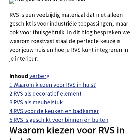
RVS is een veelzijdig materiaal dat niet alleen
geschikt is voor industriële toepassingen, maar
ook voor thuisgebruik. In dit blog bespreken we
waarom roestvast staal de perfecte keuze is
voor jouw huis en hoe je RVS kunt integreren in
je interieur.
Inhoud
verberg
1
Waarom kiezen voor RVS in huis?
2
RVS als decoratief element
3
RVS als meubelstuk
4
RVS voor de keuken en badkamer
5
RVS is geschikt voor binnen én buiten
Waarom kiezen voor RVS in