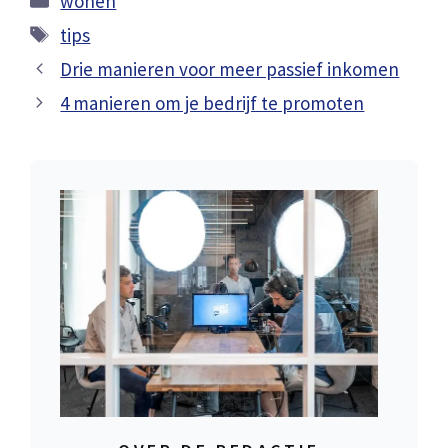
wonen
Tags
tips
Drie manieren voor meer passief inkomen
4 manieren om je bedrijf te promoten