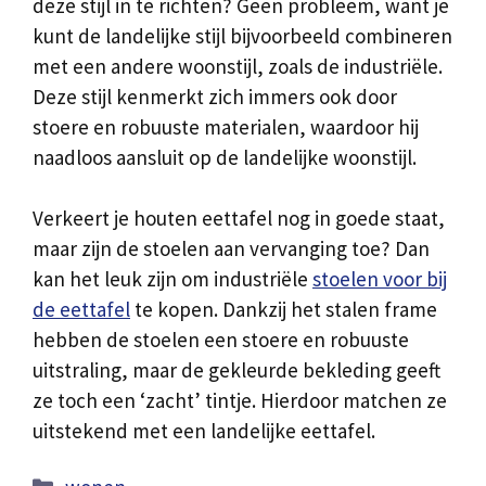
deze stijl in te richten? Geen probleem, want je
kunt de landelijke stijl bijvoorbeeld combineren
met een andere woonstijl, zoals de industriële.
Deze stijl kenmerkt zich immers ook door
stoere en robuuste materialen, waardoor hij
naadloos aansluit op de landelijke woonstijl.
Verkeert je houten eettafel nog in goede staat,
maar zijn de stoelen aan vervanging toe? Dan
kan het leuk zijn om industriële
stoelen voor bij
de eettafel
te kopen. Dankzij het stalen frame
hebben de stoelen een stoere en robuuste
uitstraling, maar de gekleurde bekleding geeft
ze toch een ‘zacht’ tintje. Hierdoor matchen ze
uitstekend met een landelijke eettafel.
Categorieën