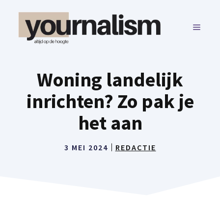
Ga
naar
MENU
de
inhoud
Woning landelijk
inrichten? Zo pak je
het aan
3 MEI 2024
REDACTIE