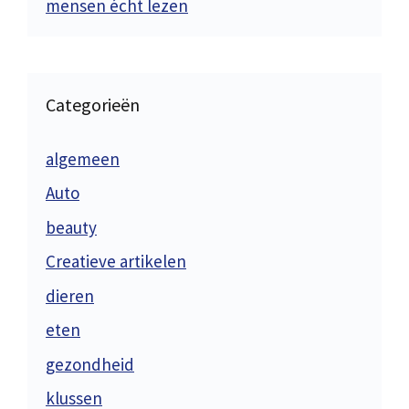
mensen écht lezen
Categorieën
algemeen
Auto
beauty
Creatieve artikelen
dieren
eten
gezondheid
klussen