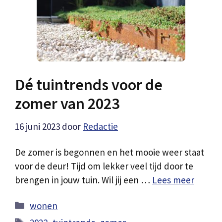
Dé tuintrends voor de
zomer van 2023
16 juni 2023
door
Redactie
De zomer is begonnen en het mooie weer staat
voor de deur! Tijd om lekker veel tijd door te
brengen in jouw tuin. Wil jij een …
Lees meer
Categorieën
wonen
Tags