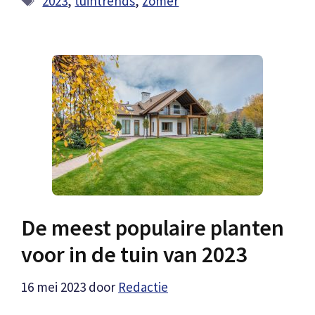
2023
,
tuintrends
,
zomer
De meest populaire planten
voor in de tuin van 2023
16 mei 2023
door
Redactie