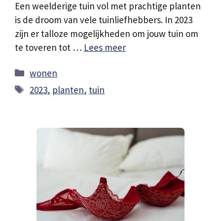
Een weelderige tuin vol met prachtige planten
is de droom van vele tuinliefhebbers. In 2023
zijn er talloze mogelijkheden om jouw tuin om
te toveren tot …
Lees meer
Categorieën
wonen
Tags
2023
,
planten
,
tuin